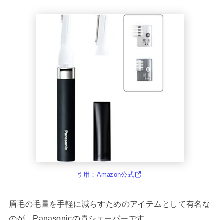
引用：Amazon公式
眉毛の毛量を手軽に減らすためのアイテムとして有名な
のが、Panasonicの眉シェーバーです。