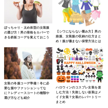
ぽっちゃり・太め体型の女装服
【シワにならない畳み方】男の
の選び方！男の骨格をカバーで
娘服、女装服の収納の仕方まと
きる鉄板コーデを覚えておこう
め！服が傷まない保管方法とは
女装の冬服コーデ準備！冬に必
ハロウィンのコスプレ女装を楽
要な服やファッションってな
しむ方法！失敗しない仮装はメ
に？レディースコートの種類や
イド女装？女装のレパートリー
選び方なども紹介
まとめ