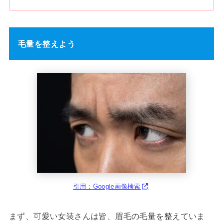
毛量を整えよう
引用：Google画像検索
まず、可愛い女装さんは皆、眉毛の毛量を整えていま