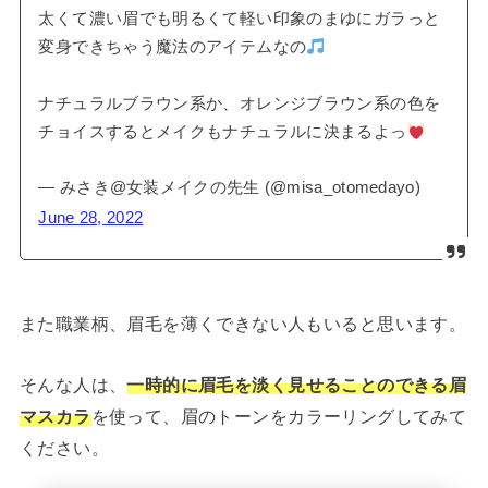
太くて濃い眉でも明るくて軽い印象のまゆにガラっと
変身できちゃう魔法のアイテムなの
ナチュラルブラウン系か、オレンジブラウン系の色を
チョイスするとメイクもナチュラルに決まるよっ
— みさき@女装メイクの先生 (@misa_otomedayo)
June 28, 2022
また職業柄、眉毛を薄くできない人もいると思います。
そんな人は、
一時的に眉毛を淡く見せることのできる眉
マスカラ
を使って、眉のトーンをカラーリングしてみて
ください。