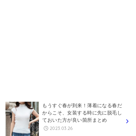
もうすぐ春が到来！薄着になる春だ
からこそ、女装する時に先に脱毛し
ておいた方が良い箇所まとめ
2023.03.26