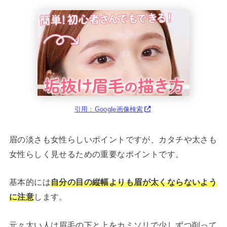
引用：Google画像検索
眉の淡さも女性らしいポイントですが、カタチや太さも
女性らしく見せるための重要なポイントです。
基本的には
自分の目の縦幅よりも眉が太くならないよう
に注意
します。
元々太い人は眉毛の下と上をカミソリで少しずつ削って