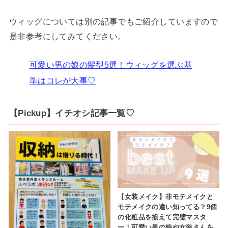
ウィッグについては別の記事でもご紹介していますので
是非参考にしてみてください。
可愛い男の娘の髪型5選！ウィッグを選ぶ基
準はコレが大事♡
【Pickup】イチオシ記事一覧♡
【女装メイク】非モテメイクと
モテメイクの違い知ってる？9個
の化粧品を揃えて完璧マスタ
ー！可愛い男の娘や女装さんを