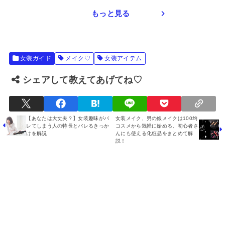
もっと見る
女装ガイド
メイク♡
女装アイテム
シェアして教えてあげてね♡
【あなたは大丈夫？】女装趣味がバ
女装メイク、男の娘メイクは100均
レてしまう人の特長とバレるきっか
コスメから気軽に始める。初心者さ
けを解説
んにも使える化粧品をまとめて解
説！