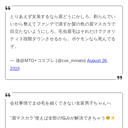
とりあえず女装するなら眉どうにかしろ。剃らんでい
いから整えてファンデで潰すか髪の色の眉マスカラで
目立たないようにしろ。毛虫眉毛はそれだけでクオリ
ティ３段階ダウンさせるから。ポケモンなら死んでる
ぞ。
— 湊@MTG+コスプレ (@cos_minato)
August 26,
2019
会社事情でまゆ毛を細くできない女装男子ちゃんへ
"眉マスカラ"使えば全部の悩みが解決できちゃう