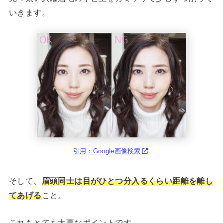
いきます。
引用：Google画像検索
そして、
眉頭同士は目がひとつ分入るくらい距離を離し
てあげる
こと。
これもとても大事なポイントです。