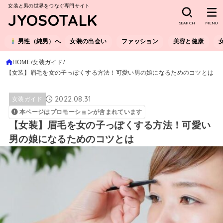
女装と男の世界をつなぐ専門サイト
JYOSOTALK
SEARCH
MENU
男性（純男）へ
女装の出会い
ファッション
美容と健康
HOME
女装ガイド
【女装】眉毛を女の子っぽくする方法！可愛い男の娘になるためのコツとは
2022.08.31
女装ガイド
本ページはプロモーションが含まれています
【女装】眉毛を女の子っぽくする方法！可愛い
男の娘になるためのコツとは