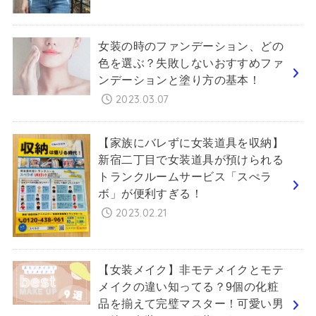
女装の時のファンデーション、どの
色を選ぶ？失敗しないおすすめファ
ンデーションと塗り方の基本！
2023.03.07
【家族にバレずに女装道具を収納】
新宿二丁目で女装道具が預けられる
トランクルームサービス「スぺラ
ボ」が便利すぎる！
2023.02.21
【女装メイク】非モテメイクとモテ
メイクの違い知ってる？9個の化粧
品を揃えて完璧マスター！可愛い男