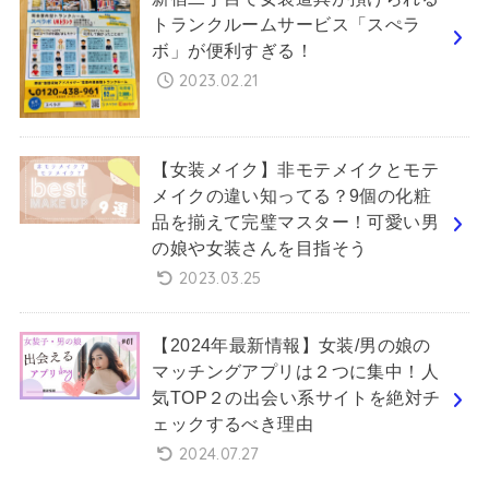
トランクルームサービス「スぺラ
ボ」が便利すぎる！
2023.02.21
【女装メイク】非モテメイクとモテ
メイクの違い知ってる？9個の化粧
品を揃えて完璧マスター！可愛い男
の娘や女装さんを目指そう
2023.03.25
【2024年最新情報】女装/男の娘の
マッチングアプリは２つに集中！人
気TOP２の出会い系サイトを絶対チ
ェックするべき理由
2024.07.27