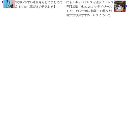
や買いやすい通販をもとにまとめて
にも】キャバドレスが激安！ドレス
みました【選び方の解説付き】
専門通販「dazzystore(デイジース
トア)」のクーポン情報・お得な利
用方法やおすすめドレスについて