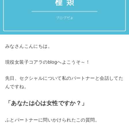
みなさんこんにちは。
現役女装子コアラのblogへよこうそ～！
先日、セクシャルについて私のパートナーと会話してた
んですね。
「あなたは心は女性ですか？」
ふとパートナーに問いかけられたこの質問。