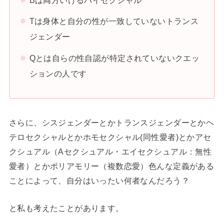
Tは身体と自分の性が一致していないトランス
ジェンダー
Qとは自らの性自認が特定されていないクエッ
ションの人です
さらに、シスジェンダーとかトランスジェンダーとかヘ
テロセクシャルとかホモセクシャル(同性愛者)とかアセ
クシュアル（Aセクシュアル・エイセクシュアル：無性
愛者）とかポリアモリー（複数恋愛）色んな定義がある
ことによって、自分はいったい何者なんだろう？
と私も考えたことがあります。