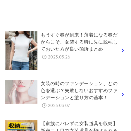
もうすぐ春が到来！薄着になる春だ
からこそ、女装する時に先に脱毛し
ておいた方が良い箇所まとめ
2023.03.26
女装の時のファンデーション、どの
色を選ぶ？失敗しないおすすめファ
ンデーションと塗り方の基本！
2023.03.07
【家族にバレずに女装道具を収納】
新宿二丁目で女装道具が預けられる