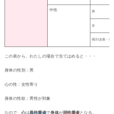
中性
男
女
両方(女装・男装
この表から、わたしの場合で当てはめると・・・
身体の性別：男
心の性：女性寄り
身体の性欲：男性が対象
なので、
心
は
異性愛者
で
身体
が
同性愛者
となる。