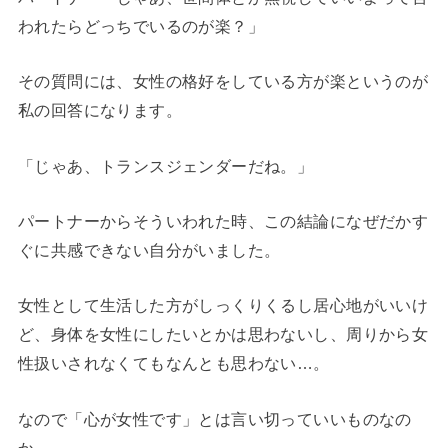
われたらどっちでいるのが楽？」
その質問には、女性の格好をしている方が楽というのが
私の回答になります。
「じゃあ、トランスジェンダーだね。」
パートナーからそういわれた時、この結論になぜだかす
ぐに共感できない自分がいました。
女性として生活した方がしっくりくるし居心地がいいけ
ど、身体を女性にしたいとかは思わないし、周りから女
性扱いされなくてもなんとも思わない…。
なので「心が女性です」とは言い切っていいものなの
か…。