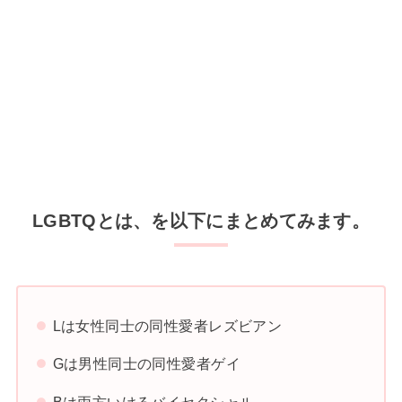
LGBTQとは、を以下にまとめてみます。
Lは女性同士の同性愛者レズビアン
Gは男性同士の同性愛者ゲイ
Bは両方いけるバイセクシャル