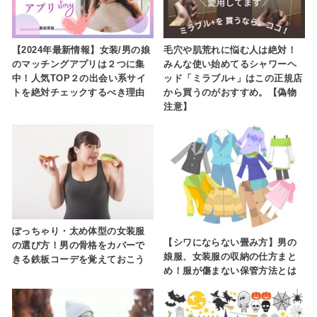
【2024年最新情報】女装/男の娘
毛穴や肌荒れに悩む人は絶対！
のマッチングアプリは２つに集
みんな使い始めてるシャワーヘ
中！人気TOP２の出会い系サイ
ッド「ミラブル+」はこの正規店
トを絶対チェックするべき理由
から買うのがおすすめ。【偽物
注意】
ぽっちゃり・太め体型の女装服
【シワにならない畳み方】男の
の選び方！男の骨格をカバーで
娘服、女装服の収納の仕方まと
きる鉄板コーデを覚えておこう
め！服が傷まない保管方法とは