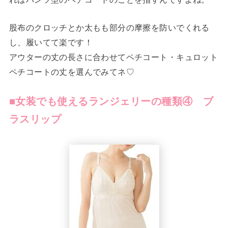
股布のクロッチとか太もも部分の摩擦を防いでくれる
し、履いてて楽です！
アウターの丈の長さに合わせてペチコート・キュロット
ペチコートの丈を選んでみてネ♡
■女装でも使えるランジェリーの種類④ ブ
ラスリップ