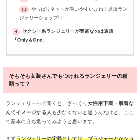
やっぱりネットが買いやすいよね！通販ラン
3.3
ジェリーショップ♡
セクシー系ランジェリーが豊富なのは通販
4
「Only＆One」
そもそも女装さんでもつけれるランジェリーの種
類って？
ランジェリーって聞くと、ざっくり
女性用下着・肌着な
んてイメージする人
も少なくないと思うんだけど、ここ
で基本に立ち返ってみようと思います。
まず
ランジェリーの定義としては、ブラジャーとかショ