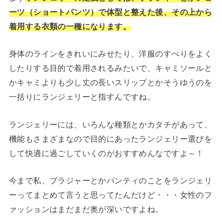
ーツ（ショートパンツ）で体型と整えた後、その上から
着用する衣類の一種になります。
身体のラインをきれいにみせたり、洋服のすべりをよく
したりする目的で着用されるみたいで、キャミソールと
かキャミよりも少し丈の長いスリップとかそうゆうのを
一括りにランジェリーと指すんですね。
ランジェリーには、いろんな種類とかカタチがあって、
機能もさまざまなので目的にあったランジェリー選びを
して快適に過ごしていくのがおすすめんなですよ～！
今まで私、ブラジャーとかパンティのことをランジェリ
ーってまとめて言うと思ってたんだけど・・・女性のフ
ァッションはまだまだ奥が深いですよね。