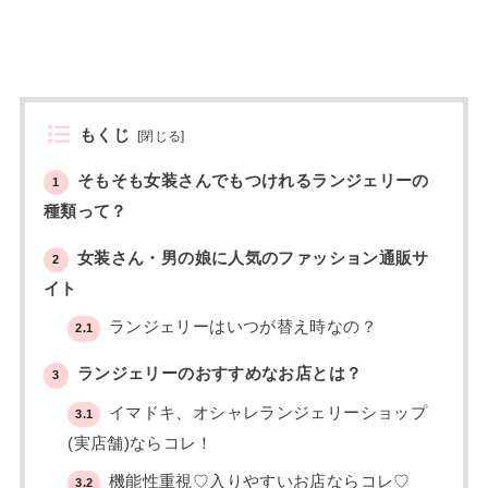
もくじ
[
閉じる
]
そもそも女装さんでもつけれるランジェリーの
1
種類って？
女装さん・男の娘に人気のファッション通販サ
2
イト
ランジェリーはいつが替え時なの？
2.1
ランジェリーのおすすめなお店とは？
3
イマドキ、オシャレランジェリーショップ
3.1
(実店舗)ならコレ！
機能性重視♡入りやすいお店ならコレ♡
3.2