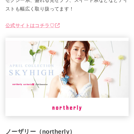
セクシー系、盛れる見せブラ、スイート系などなどテイ
ストも幅広く取り扱ってます！
公式サイトはコチラ♡
ノーザリー（northerly）