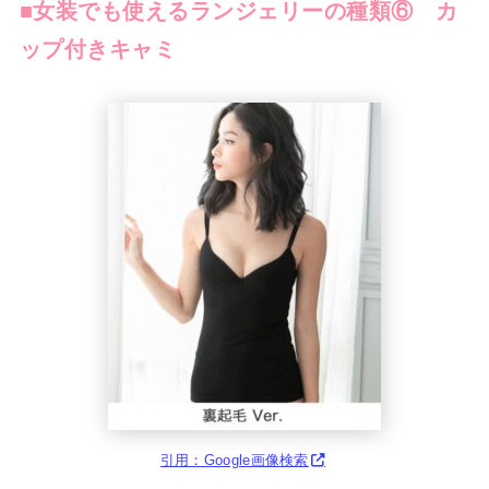
■女装でも使えるランジェリーの種類⑥ カ
ップ付きキャミ
引用：Google画像検索