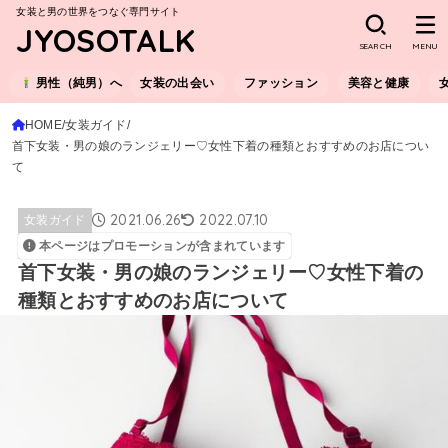
女装と男の世界をつなぐ専門サイト
JYOSOTALK
SEARCH
MENU
男性（純男）へ
女装の出会い
ファッション
美容と健康
HOME
女装ガイド
首下女装・男の娘のランジェリー♡女性下着の種類とおすすめのお店につい
て
2021.06.26
2022.07.10
女装ガイド
本ページはプロモーションが含まれています
首下女装・男の娘のランジェリー♡女性下着の
種類とおすすめのお店について