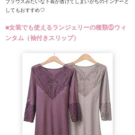
ブラウスみたいな下着が透けてしまいがちのインナーと
してもおすすめ♡
■女装でも使えるランジェリーの種類⑤ウィ
ンタム（袖付きスリップ）